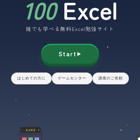
100
Excel
誰でも学べる無料Excel勉強サイト
Start
はじめての方に
ゲームセンター
講座のご依頼
GAME