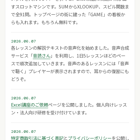
すスロットマシンです。SUMからXLOOKUP、スピル関数ま
で全91問。トップページの街に建った「GAME」の看板か
らも入れます。もちろん無料です。
2026.06.07
各レッスンの解説テキストの音声化を始めました。音声合成
サービス「
音読さん
」を利用し、1日5レッスンほどのペー
スで順次追加していきます。音声のあるレッスンには「音声
で聴く」プレイヤーが表示されますので、耳からの復習にも
どうぞ。
2026.06.07
Excel講座のご依頼
ページを公開しました。個人向けレッス
ン・法人向け研修を受け付けています。
2026.06.07
特定商取引法に基づく表記
と
プライバシーポリシー
を公開し