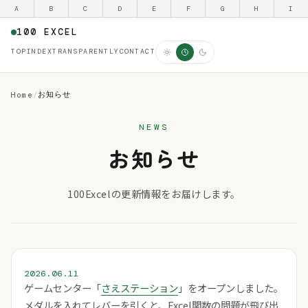
A
B
C
D
E
F
G
H
I
100 EXCEL
TOP
INDEX
TRANSPARENTLY
CONTACT
お知らせ
Home
/
NEWS
お知らせ
100Excelの更新情報をお届けします。
2026.06.11
ゲームセンター「
さえステーション
」をオープンしました。
メダルを入れてレバーを引くと、Excel関数の問題が飛び出