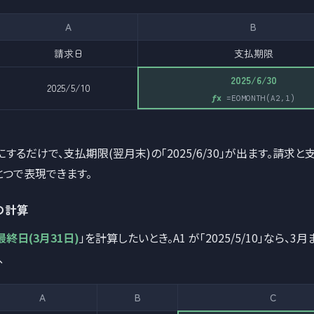
A
B
請求日
支払期限
2025/6/30
2025/5/10
=EOMONTH(A2,1)
にするだけで、支払期限(翌月末)の「2025/6/30」が出ます。請求と
とつで表現できます。
末の計算
終日(3月31日)
」を計算したいとき。A1 が「2025/5/10」なら、3
、
A
B
C