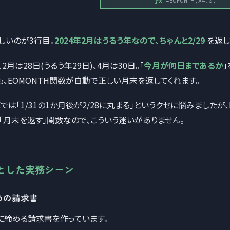
=EOMONTH(A4,0)
しいのが3行目。
2024年2月はうるう年なので、ちゃんと2/29
を返し
、2月は28日(うるう年29日)、4月は30日。「
今月が何日まであるか
も、EOMONTH関数が自動で正しい月末を返してくれます。
Eでは「1/31の1か月後が2/28に丸まる」というクセに悩みましたが、
「月末を返す」関数なので、こういう迷いがありません。
とした実務シーン
締めの請求書
に締める請求書を作っています。