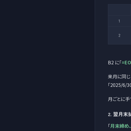
1
2
B2 に「
=EO
来月に同じシ
「2025/6
月ごとに手
2. 翌月
「
月末締め