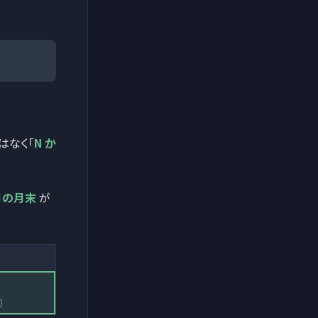
はなく「
N か
月の月末
が
)