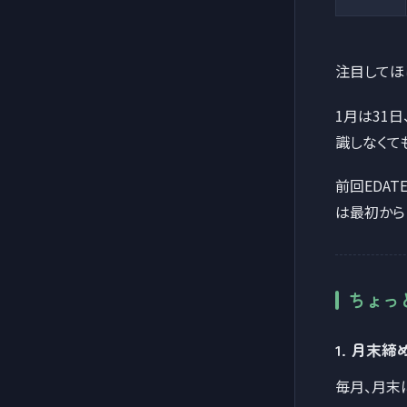
注目してほ
1月は31日
識しなくて
前回EDAT
は最初から
ちょっ
1. 月末
毎月、月末