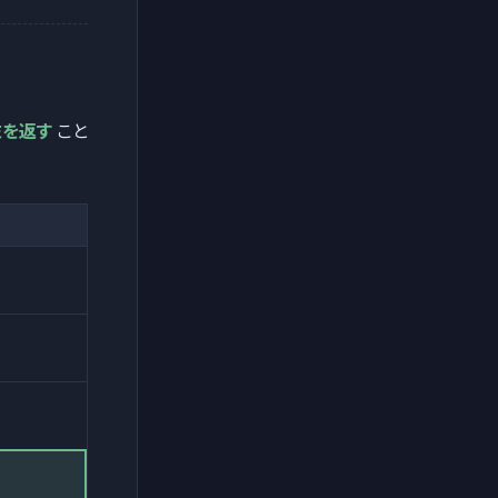
末を返す
こと