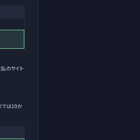
支払のサイト
月までは10か