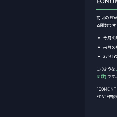
EOM
前回の ED
る関数です
今月の
来月の
3か月
このような
関数)
です。
「EOMONT
EDATE