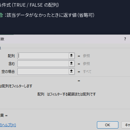
件式（TRUE / FALSE の配列）
合
：該当データがなかったときに返す値（省略可）