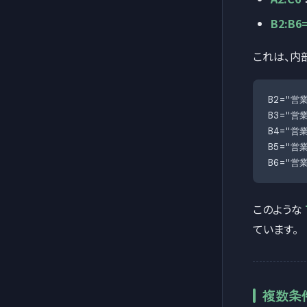
B2:B6
これは、内
B2="営業
B3="営業
B4="営業
B5="営業
B6="営業
このような
ています。
複数条