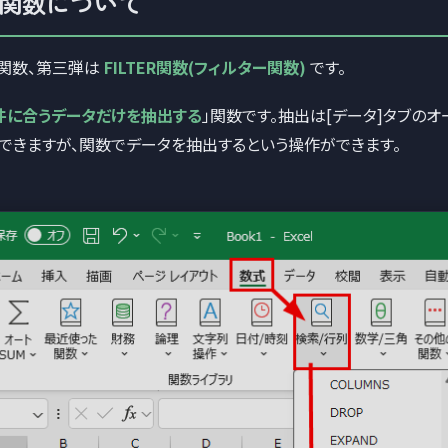
ER関数について
関数、第三弾は
FILTER関数(フィルター関数)
です。
件に合うデータだけを抽出する
」関数です。抽出は[データ]タブのオ
できますが、関数でデータを抽出するという操作ができます。