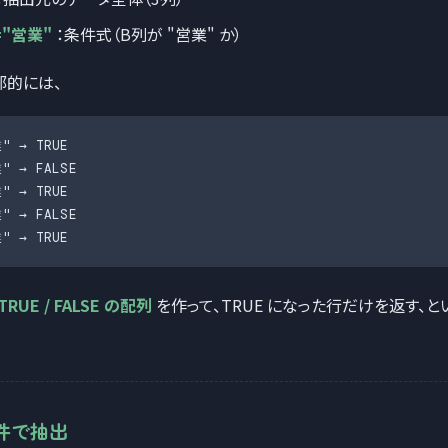
="営業"
：条件式（B列が "営業" か）
部的には、
" → TRUE

" → FALSE

" → TRUE

" → FALSE

" → TRUE
TRUE / FALSE の配列
を作って、TRUE になった行だけを返す、と
件で抽出