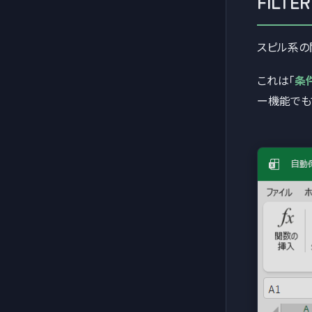
FILT
スピル系の
これは「
条
ー機能でも