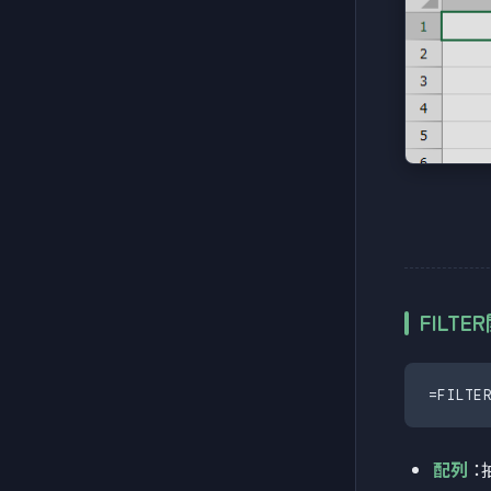
FILT
=FILT
配列
：