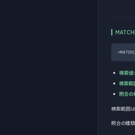
MATC
=MATC
検索値
検索範
照合の
検索範囲は
照合の種類