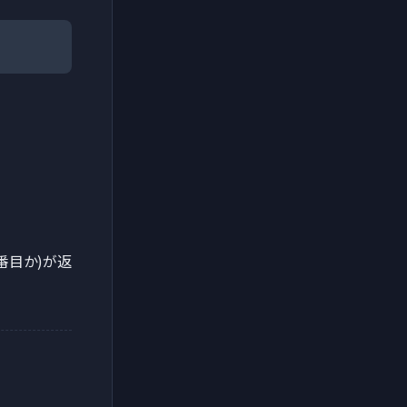
番目か)が返