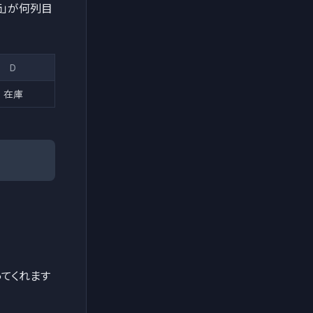
価」が何列目
D
在庫
ってくれます