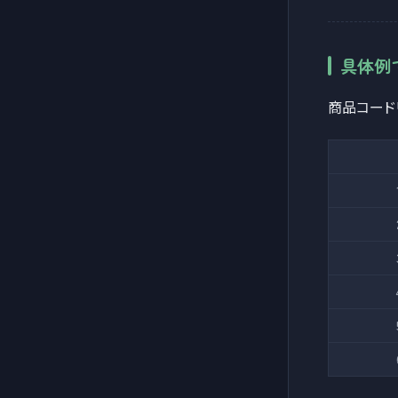
具体例
商品コード