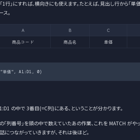
「1行」にすれば、横向きにも使えます。たとえば、見出し行から「単
ース。
A
B
C
商品コード
商品名
単価
("単価", A1:D1, 0)
A1:D1 の中で 3番目(=C列)にある、ということが分かります。
P の「列番号」を頭の中で数えていたあの作業、これを MATCH がや
う話につながっていきますが、それは後ほど。