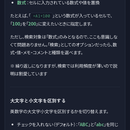
数式
：セルに入力されている数式や値を置換
たとえば、「
」という数式が入っているセルで、
=A1+100
「
100
」を「
200
」に変えたいときに指定します。
ただし、検索対象は「数式」のみとなるので、ここも意識しな
くて問題ありません。「検索」としてのオプションだったら、数
式・値・メモ・コメントと種類を選べます。
※ 繰り返しになりますが、検索では利用頻度が薄いので説
明は割愛しています
大文字と小文字を区別する
英数字の大文字小文字を区別するかを切り替えます。
チェックを入れない（デフォルト）：「
ABC
」と「
abc
」を同じ