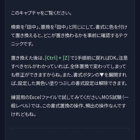
このキャプチャをご覧ください。
検索を「田中」、置換を「田中」と同じにして、書式に色を付け
て置き換えると、どこが置き換わるかを事前に確認するテク
ニックです。
置き換えた後は、
[Ctrl] + [Z]
で1手順前に戻ればOK。注意
すべきセルがわかっていれば、全体置換で変わってしまって
も修正ができますからね。また、書式ボタンの▼を展開すれ
ば、設定した黄色い塗りつぶしの書式設定は解除できます。
練習用のExcelファイルで試してみてください。MOS試験（一
般レベル）では、この書式置換の操作、頻出の操作なんです
けれどもね。