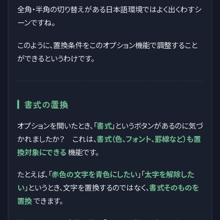
全角・半角の切り替えがある日本語環境ではよく出くわすシ
ーンですね。
このように、置換条件をこのオプション機能で調整すること
ができるというわけです。
書式の置換
オプションを開いたとき、「
書式
」というボタンがあるのに気づ
かれましたか？ これは、
書式（色、フォント、罫線など）も置
換対象にできる
機能です。
たとえば、「
赤色の文字を青色にしたい
」「
太字を解除した
い
」というとき、文字を置換するのではなく、
書式そのものを
置換
できます。