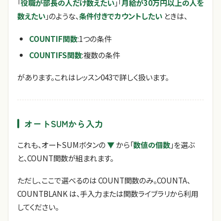
「
役職が部長の人だけ数えたい
」「
月給が30万円以上の人を
数えたい
」のような、
条件付きでカウントしたい
ときは、
COUNTIF関数
:1つの条件
COUNTIFS関数
:複数の条件
があります。これはレッスン043で詳しく扱います。
オートSUMから入力
これも、オートSUMボタンの
▼
から「
数値の個数
」を選ぶ
と、COUNT関数が組まれます。
ただし、ここで選べるのは COUNT関数のみ。COUNTA、
COUNTBLANK は、手入力または関数ライブラリから利用
してください。