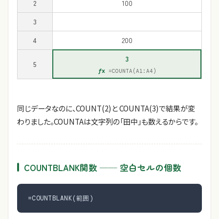
2
100
3
4
200
3
5
=COUNTA(A1:A4)
同じデータなのに、COUNT(2)と COUNTA(3)で結果が変
わりました。COUNTAは文字列の「田中」も数えるからです。
COUNTBLANK関数 ── 空白セルの個数
=COUNTBLANK(範囲)