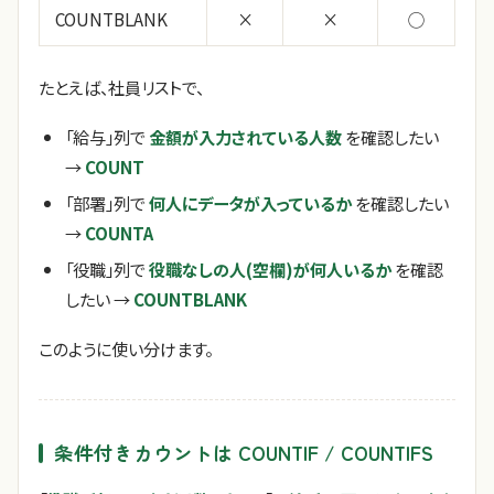
COUNTBLANK
×
×
◯
たとえば、社員リストで、
「給与」列で
金額が入力されている人数
を確認したい
→
COUNT
「部署」列で
何人にデータが入っているか
を確認したい
→
COUNTA
「役職」列で
役職なしの人(空欄)が何人いるか
を確認
したい →
COUNTBLANK
このように使い分けます。
条件付きカウントは COUNTIF / COUNTIFS