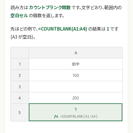
読み方は
カウントブランク関数
です。文字どおり、範囲内の
空白セル
の個数を返します。
先ほどの例で、
=COUNTBLANK(A1:A4)
の結果は
1
です
(A3 が空白)。
A
1
田中
2
100
3
4
200
1
5
=COUNTBLANK(A1:A4)