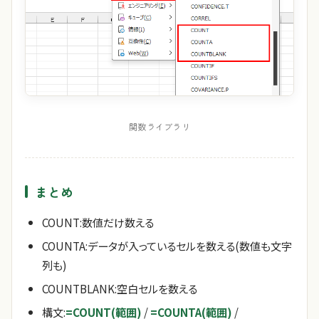
関数ライブラリ
まとめ
COUNT:数値だけ数える
COUNTA:データが入っているセルを数える(数値も文字
列も)
COUNTBLANK:空白セルを数える
構文:
=COUNT(範囲)
/
=COUNTA(範囲)
/