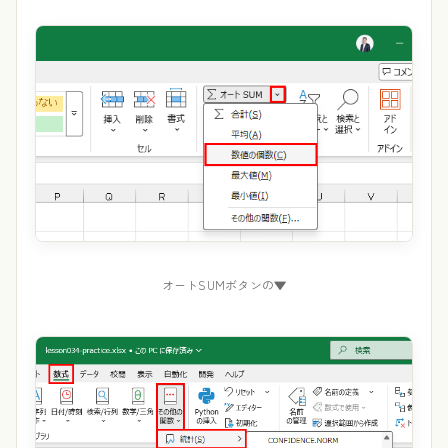
オートSUMボタンの▼