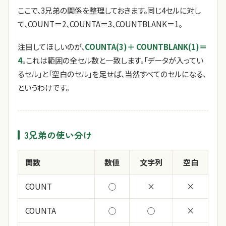
ここで、3兄弟の関係を整理しておきます。同じ4セルに対し
て、COUNT＝2、COUNTA＝3、COUNTBLANK＝1。
注目してほしいのが、
COUNTA(3)＋ COUNTBLANK(1)＝
4
。これは範囲の全セル数と一致します。「データが入ってい
るセル」と「空白のセル」を足せば、当然すべてのセルになる、
というわけです。
3兄弟の使い分け
関数
数値
文字列
空白
COUNT
◯
×
×
COUNTA
◯
◯
×