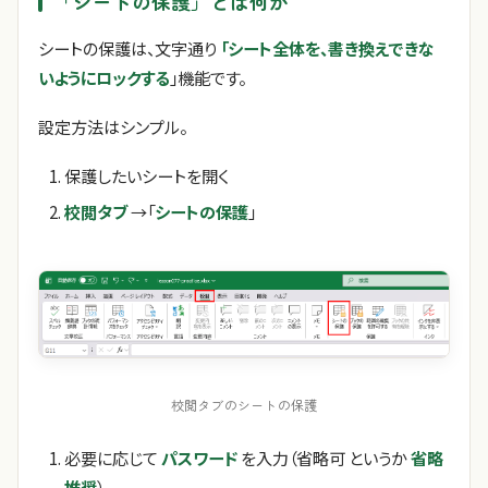
「シートの保護」とは何か
シートの保護は、文字通り
「シート全体を、書き換えできな
いようにロックする
」機能です。
設定方法はシンプル。
保護したいシートを開く
校閲タブ
→「
シートの保護
」
校閲タブのシートの保護
必要に応じて
パスワード
を入力（省略可 というか
省略
推奨
）