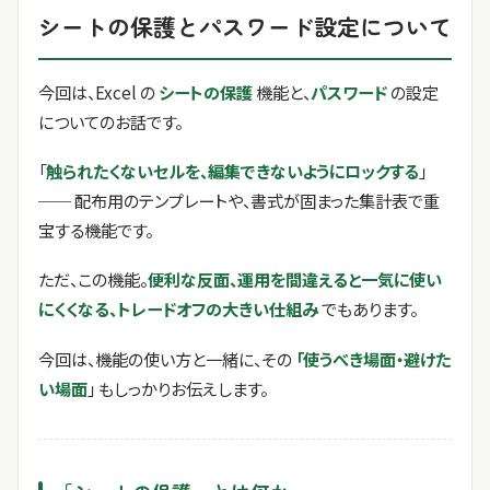
シートの保護とパスワード設定について
今回は、Excel の
シートの保護
機能と、
パスワード
の設定
についてのお話です。
「
触られたくないセルを、編集できないようにロックする
」
── 配布用のテンプレートや、書式が固まった集計表で重
宝する機能です。
ただ、この機能。
便利な反面、運用を間違えると一気に使い
にくくなる、トレードオフの大きい仕組み
でもあります。
今回は、機能の使い方と一緒に、その
「使うべき場面・避けた
い場面
」 もしっかりお伝えします。