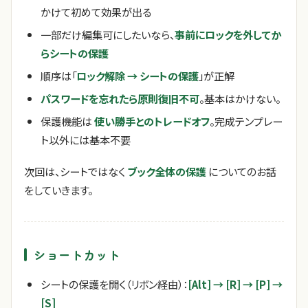
かけて初めて効果が出る
一部だけ編集可にしたいなら、
事前にロックを外してか
らシートの保護
順序は「
ロック解除 → シートの保護
」が正解
パスワードを忘れたら原則復旧不可
。基本はかけない。
保護機能は
使い勝手とのトレードオフ
。完成テンプレー
ト以外には基本不要
次回は、シートではなく
ブック全体の保護
についてのお話
をしていきます。
ショートカット
シートの保護を開く（リボン経由）：
[Alt] → [R] → [P] →
[S]