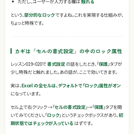
ただし、ユーザーが入力する欄は
触れる
という、
部分的なロック
ですよね。これを実現する仕組みが、
ちょっと特殊です。
カギは「セルの書式設定」の中のロック属性
レッスン019・020で
書式設定
の話をしたとき、「
保護
」タブが
少し特殊だと触れました。あの話が、ここで効いてきます。
実は、
Excel の全セルは、デフォルトで「ロック」属性がオン
になっています。
セル上で右クリック →「
セルの書式設定
」→「
保護
」タブを開
いてみてください。「
ロック
」というチェックボックスがあり、
初
期状態ではチェックが入っている
はずです。