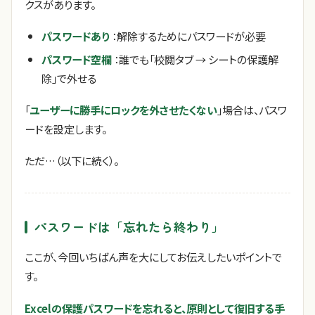
クスがあります。
パスワードあり
：解除するためにパスワードが必要
パスワード空欄
：誰でも「校閲タブ → シートの保護解
除」で外せる
「
ユーザーに勝手にロックを外させたくない
」場合は、パスワ
ードを設定します。
ただ…（以下に続く）。
パスワードは「忘れたら終わり」
ここが、今回いちばん声を大にしてお伝えしたいポイントで
す。
Excelの保護パスワードを忘れると、原則として復旧する手