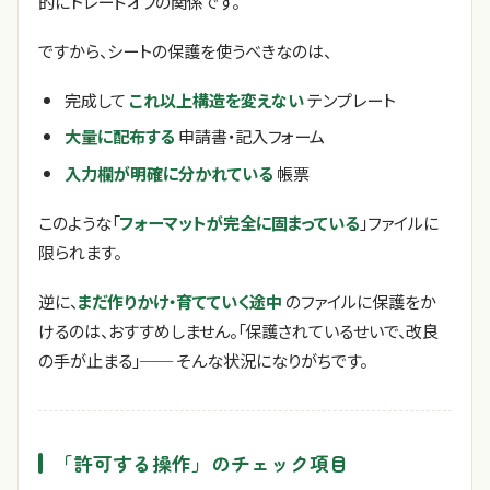
的にトレードオフの関係です。
ですから、シートの保護を使うべきなのは、
完成して
これ以上構造を変えない
テンプレート
大量に配布する
申請書・記入フォーム
入力欄が明確に分かれている
帳票
このような「
フォーマットが完全に固まっている
」ファイルに
限られます。
逆に、
まだ作りかけ・育てていく途中
のファイルに保護をか
けるのは、おすすめしません。「保護されているせいで、改良
の手が止まる」── そんな状況になりがちです。
「許可する操作」のチェック項目