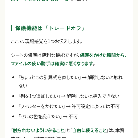
保護機能は「トレードオフ」
ここで、現場感覚を1つお伝えします。
シートの保護は便利な機能ですが、
保護をかけた瞬間から、
ファイルの使い勝手は確実に悪くなります
。
「ちょっとこの計算式を直したい」 → 解除しないと触れ
ない
「列を1つ追加したい」 → 解除しないと挿入できない
「フィルターをかけたい」 → 許可設定によっては不可
「セルの色を変えたい」 → 不可
「
触られないように守ること
」と「
自由に使えること
」は、本質