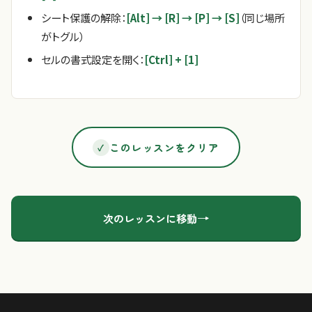
シート保護の解除：
[Alt] → [R] → [P] → [S]
（同じ場所
がトグル）
セルの書式設定を開く：
[Ctrl] + [1]
このレッスンをクリア
✓
→