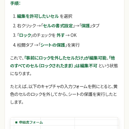
手順：
編集を許可したいセル
を選択
右クリック →「
セルの書式設定
」→「
保護
」タブ
「
ロック
」のチェックを
外す
→ OK
校閲タブ →「
シートの保護
」を実行
これで、
「事前にロックを外したセルだけ」が編集可能
、
「他
のすべてのセル（ロックされたまま）」は編集不可
という状態
になります。
たとえば、以下のキャプチャの入力フォームを例にとると、黄
色のセルのロックを外してから、シートの保護を実行したと
します。