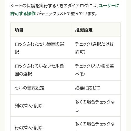
シートの保護を実行するときのダイアログには、
ユーザーに
許可する操作
がチェックリストで並んでいます。
項目
推奨設定
ロックされたセル範囲の選
チェック（選択だけは
択
許可）
ロックされていないセル範
チェック（入力欄を選
囲の選択
べる）
セルの書式設定
必要に応じて
多くの場合チェックな
列の挿入・削除
し
多くの場合チェックな
行の挿入・削除