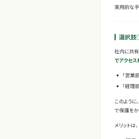
実用的な手
選択肢
社内に共有フ
でアクセス
「営業
「経理
このように、
で保護をか
メリットは、