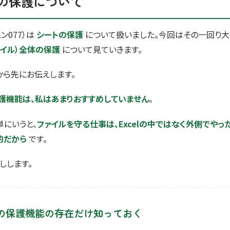
の保護について
ン077）は
シートの保護
について扱いました。今回はその一回り大
ァイル）全体の保護
について見ていきます。
から先にお伝えします。
護機能は、私はあまりおすすめしていません
。
単にいうと、
ファイルを守る仕事は、Excelの中ではなく外側でやっ
的だから
です。
しします。
の保護機能の存在だけ知っておく