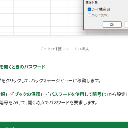
ブックの保護 - シートの構成
ルを開くときのパスワード
ブをクリックして、バックステージビューに移動します。
情報
」→「
ブックの保護
」→「
パスワードを使用して暗号化
」から設定
暗号をかけて、開く時点でパスワードを要求します。