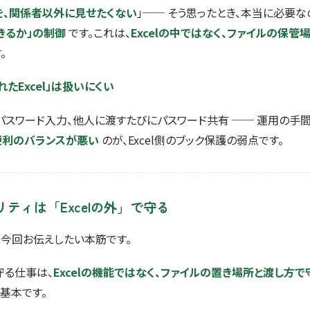
を、関係者以外に見せたくない
」── そう思ったとき、本当に必要
きるか」の制御
です。これは、
Excelの中ではなく、ファイルの保管
。
れたExcel」は扱いにくい
パスワード入力、他人に渡すたびにパスワード共有 ── 運用の手
便利のバランスが悪い
のが、Excel側のブック保護の弱点です。
リティは「Excelの外」で守る
、今回お伝えしたい本筋です。
守る仕事は、
Excelの機能ではなく、ファイルの置き場所と渡し方で
基本です。