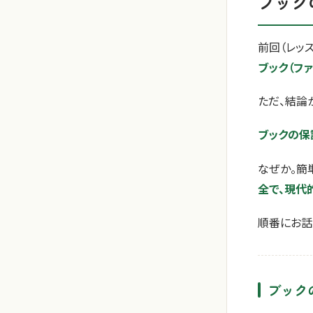
ブック
前回（レッス
ブック（フ
ただ、結論
ブックの保
なぜか。簡
全で、現代
順番にお話
ブック