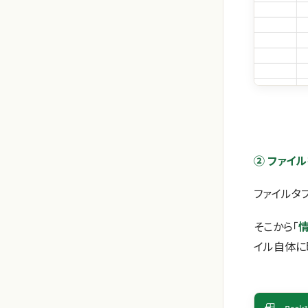
② ファイ
ファイルタ
そこから「
イル自体に