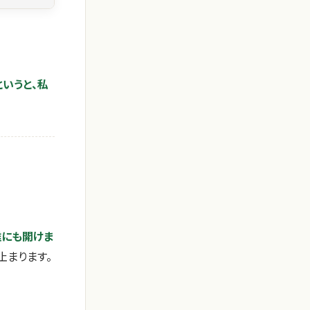
いうと、私
誰にも開けま
止まります。