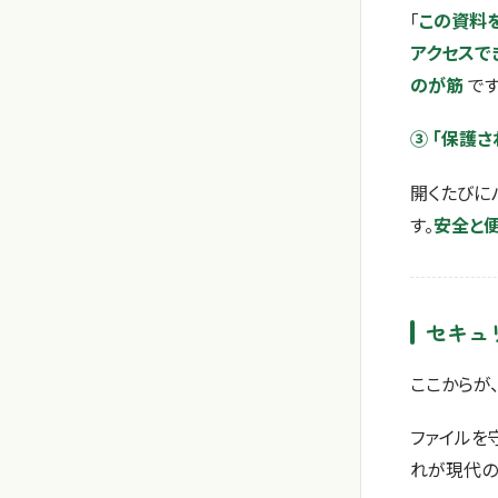
「
この資料
アクセスで
のが筋
です
③ 「保護さ
開くたびに
す。
安全と
セキュ
ここからが
ファイルを
れが現代の