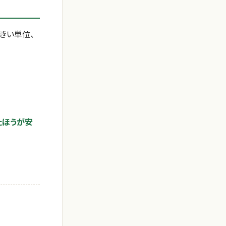
きい単位、
たほうが安