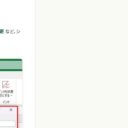
更
など、シ