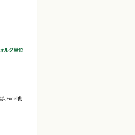
フォルダ単位
、Excel側