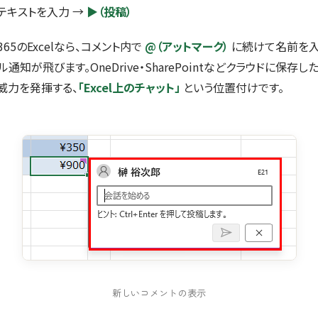
 テキストを入力 →
▶（投稿）
ft 365のExcelなら、コメント内で
@（アットマーク）
に続けて名前を入
通知が飛びます。OneDrive・SharePointなどクラウドに保存し
威力を発揮する、
「Excel上のチャット」
という位置付けです。
新しいコメントの表示