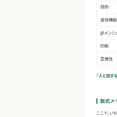
目的
返信機能
@メンシ
印刷
互換性
「
人と話す
数式メ
ここで、い