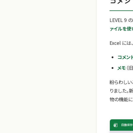
コメン
LEVEL 9
ァイルを使
Excel 
コメン
メモ
（
紛らわしい
りました。新
物の機能に