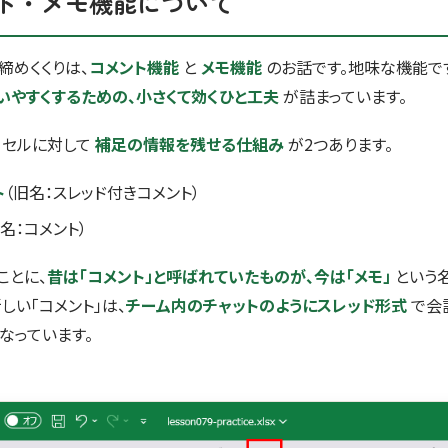
ト・メモ機能について
 の締めくくりは、
コメント機能
と
メモ機能
のお話です。地味な機能で
いやすくするための、小さくて効くひと工夫
が詰まっています。
には、セルに対して
補足の情報を残せる仕組み
が2つあります。
ト
（旧名：スレッド付きコメント）
旧名：コメント）
ことに、
昔は「コメント」と呼ばれていたものが、今は「メモ」
という
しい「コメント」は、
チーム内のチャットのようにスレッド形式
で会
なっています。