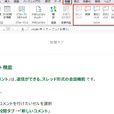
校閲タブ
ト機能
メント
」は、
返信ができる、スレッド形式の会話機能
です。
、
: コメントを付けたいセルを選択
校閲タブ
→「
新しいコメント
」