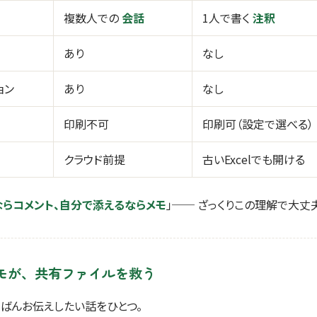
複数人での
会話
1人で書く
注釈
あり
なし
ョン
あり
なし
印刷不可
印刷可（設定で選べる）
クラウド前提
古いExcelでも開ける
ならコメント、自分で添えるならメモ
」── ざっくりこの理解で大丈
モが、共有ファイルを救う
ちばんお伝えしたい話をひとつ。