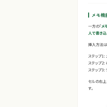
メモ機
一方の「
メ
人で書き込
挿入方法は
ステップ1
ステップ2:
ステップ3:
セルの右
す。