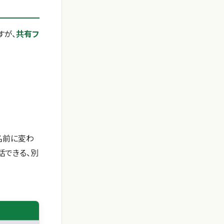
すが、
共有フ
名前に変わ
話できる、別