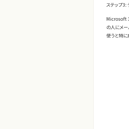
ステップ3:
Microso
の人にメール
使うと特に